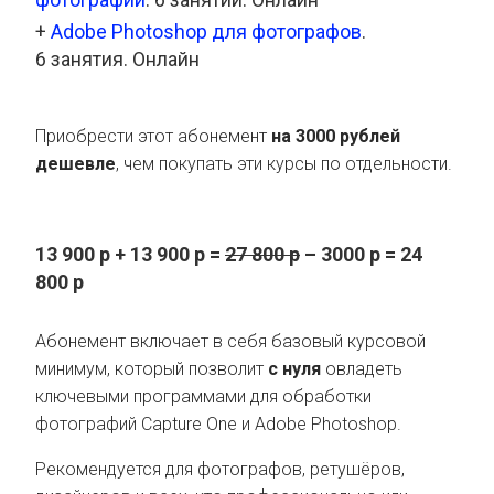
+
Adobe Photoshop для фотографов
.
6 занятия. Онлайн
Приобрести этот абонемент
на 3000 рублей
дешевле
, чем покупать эти курсы по отдельности.
13 900 р + 13 900 р =
27 800
р
– 3000 р = 24
800 р
Абонемент включает в себя базовый курсовой
минимум, который позволит
с нуля
овладеть
ключевыми программами для обработки
фотографий Capture One и Adobe Photoshop.
Рекомендуется для фотографов, ретушёров,