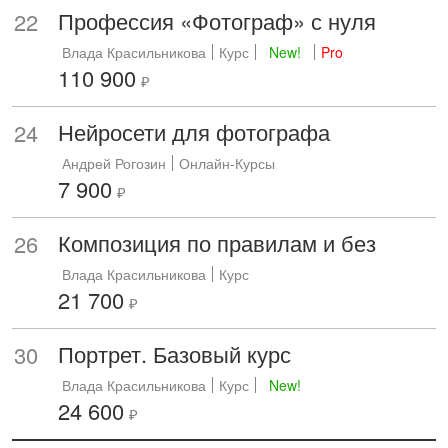
Профессия «Фотограф» с нуля
22
Влада Красильникова
Курс
New!
Pro
110 900
₽
Нейросети для фотографа
24
Андрей Рогозин
Онлайн-Курсы
7 900
₽
Композиция по правилам и без
26
Влада Красильникова
Курс
21 700
₽
Портрет. Базовый курс
30
Влада Красильникова
Курс
New!
24 600
₽