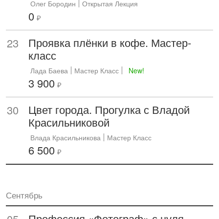
Олег Бородин
Открытая Лекция
0
₽
Проявка плёнки в кофе. Мастер-
23
класс
Лада Баева
Мастер Класс
New!
3 900
₽
Цвет города. Прогулка с Владой
30
Красильниковой
Влада Красильникова
Мастер Класс
6 500
₽
Сентябрь
Профессия «Фотограф» с нуля.
05