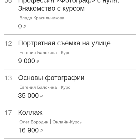
Знакомство с курсом
Влада Красильникова
0
₽
Портретная съёмка на улице
12
Евгения Балокина
Курс
9 000
₽
Основы фотографии
13
Евгения Балокина
Курс
35 000
₽
Коллаж
17
Олег Бородин
Онлайн-Курсы
16 900
₽