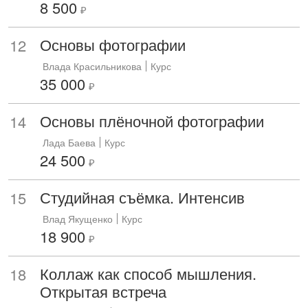
8 500
₽
Основы фотографии
12
Влада Красильникова
Курс
35 000
₽
Основы плёночной фотографии
14
Лада Баева
Курс
24 500
₽
Студийная съёмка. Интенсив
15
Влад Якущенко
Курс
18 900
₽
Коллаж как способ мышления.
18
Открытая встреча