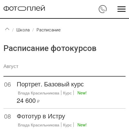
Перейти к основному содержанию
Школа
Расписание
Расписание фотокурсов
Август
Портрет. Базовый курс
06
Влада Красильникова
Курс
New!
24 600
₽
Фототур в Истру
08
Влада Красильникова
Курс
New!