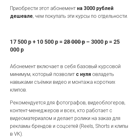
Приобрести этот абонемент
на 3000 рублей
дешевле
, чем покупать эти курсы по отдельности.
17 500 р + 10 500 р =
28 000
р
– 3000 р = 25
000 р
Абонемент включает в себя базовый курсовой
минимум, который позволит
с нуля
овладеть
навыками съёмки видео и монтажа коротких
клипов.
Рекомендуется для фотографов, видеоблогеров,
контент-менеджеров и всех, кто работает с
видеоматериалом и делает ролики на заказ для
рекламы брендов и соцсетей (Reels, Shorts и клипы
в VK).