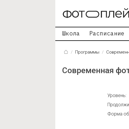
Перейти к основному содержанию
Школа
Расписание
Программы
Современн
Современная фо
Уровень:
Продолжи
Форма об