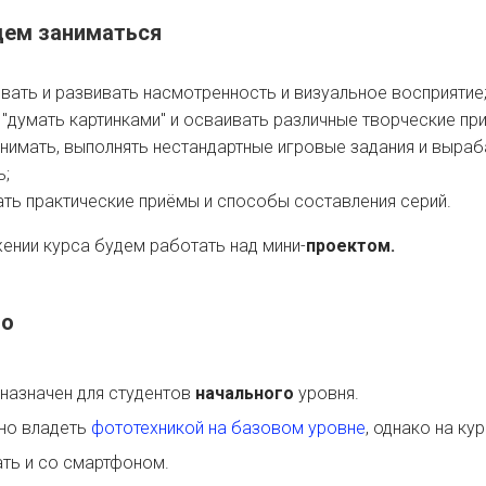
дем заниматься
вать и развивать насмотренность и визуальное восприятие
 "думать картинками" и осваивать различные творческие пр
нимать, выполнять нестандартные игровые задания и выра
ь;
ть практические приёмы и способы составления серий.
ении курса будем работать над мини-
проектом.
го
назначен для студентов
начального
уровня.
но владеть
фототехникой на базовом уровне
, однако на к
ть и со смартфоном.