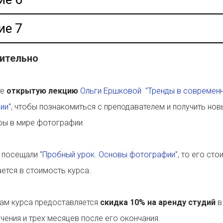
ие 7
ительно
те
открытую лекцию
Ольги Ершковой "Тренды в современ
ии"
, чтобы познакомиться с преподавателем и получить нов
ры в мире фотографии.
ы посещали
"Пробный урок. Основы фотографии",
то его сто
ется в стоимость курса.
там курса предоставляется
скидка 10% на аренду студий
в
чения и трех месяцев после его окончания.