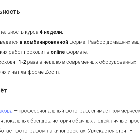
ьность
тельность курса
4 недели.
 ведётся
в комбинированной
форме. Разбор домашних зад
ких работ проходит в
online
формате.
проходят
1-2
раза в неделю в современных оборудованных
иях и на платформе Zoom.
дёт
шкова
— профессиональный фотограф, снимает коммерческ
ля локальных брендов, истории обычных людей, личные прое
отает фотографом на кинопроектах. Увлекается стрит –