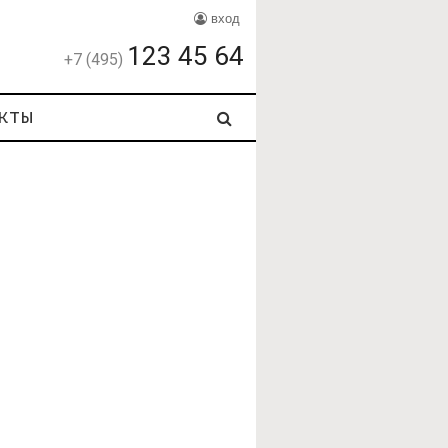
вход
123 45 64
+7 (495)
кты