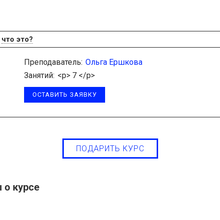
Я
что это?
Преподаватель:
Ольга Ершкова
Занятий:
<p> 7 </p>
ОСТАВИТЬ ЗАЯВКУ
ПОДАРИТЬ КУРС
 о курсе