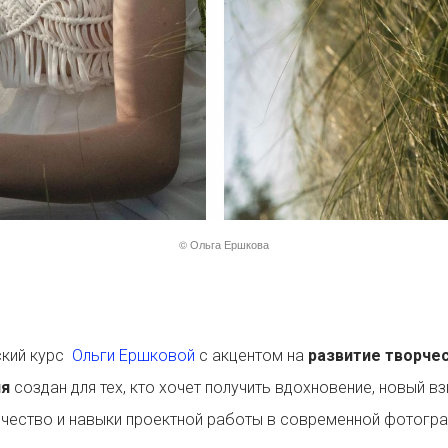
© Ольга Ершкова
ский курс
Ольги Ершковой
с акцентом на
развитие творче
я
создан для тех, кто хочет получить вдохновение, новый вз
чество и навыки проектной работы в современной фотогра