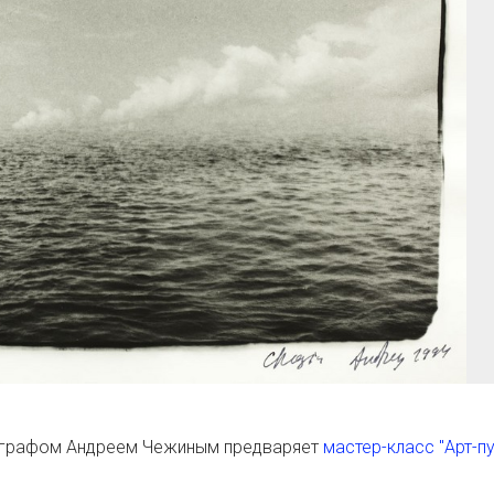
тографом Андреем Чежиным предваряет
мастер-класс "Арт-