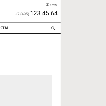
вход
123 45 64
+7 (495)
кты