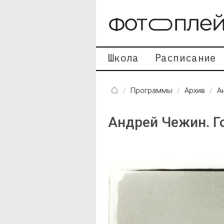
Перейти к основному содержанию
Школа
Расписание
Программы
Архив
А
Андрей Чежин. Г