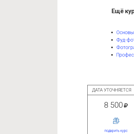
Ещё ку
Основы
Фуд-фо
Фотогр
Професс
ДАТА УТОЧНЯЕТС
8 500
подарить курс