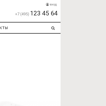
вход
123 45 64
+7 (495)
кты