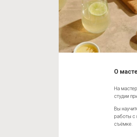
О маст
На мастер
студии пр
Вы научит
работы с 
съёмке.