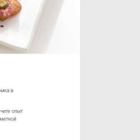
ёмка в
учите опыт
дметной