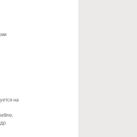
фии.
уется на
lline,
 др.