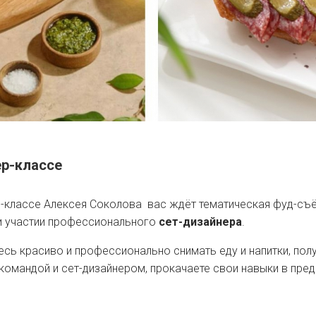
ер-классе
-классе Алексея Соколова вас ждёт тематическая фуд-съ
и участии профессионального
сет-дизайнера
.
есь красиво и профессионально снимать еду и напитки, пол
командой и сет-дизайнером, прокачаете свои навыки в пре