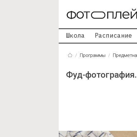
Перейти к основному содержанию
Школа
Расписание
Программы
Предметна
Фуд-фотография.