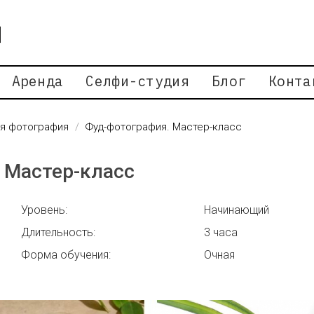
Аренда
Селфи-студия
Блог
Конта
я фотография
Фуд-фотография. Мастер-класс
 Мастер-класс
Уровень:
Начинающий
Длительность:
3 часа
Форма обучения:
Очная