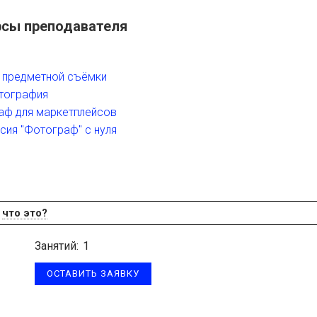
рсы преподавателя
 предметной съёмки
тография
аф для маркетплейсов
ия "Фотограф" с нуля
Я
что это?
Занятий:
1
ОСТАВИТЬ ЗАЯВКУ