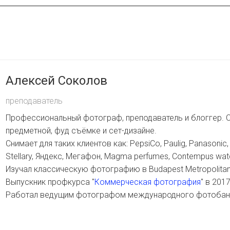
Алексей Соколов
преподаватель
Профессиональный фотограф, преподаватель и блоггер. С
предметной, фуд съёмке и сет-дизайне.
Снимает для таких клиентов как: PepsiCo, Paulig, Panasonic, J
Stellary, Яндекс, Мегафон, Magma perfumes, Contempus wat
Изучал классическую фотографию в Budapest Metropolitan U
Выпускник профкурса "
Коммерческая фотография
" в 2017
Работал ведущим фотографом международного фотоба