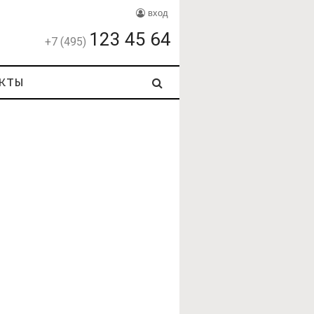
вход
123 45 64
+7 (495)
кты