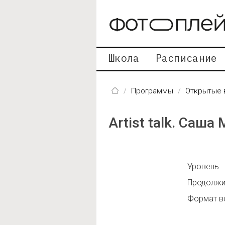
Перейти к основному содержанию
Школа
Расписание
Программы
Открытые 
Artist talk. Саш
Уровень:
Продолжи
Формат вс