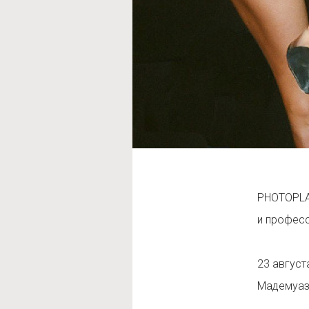
PHOTOPLA
и професс
23 август
Мадемуаз