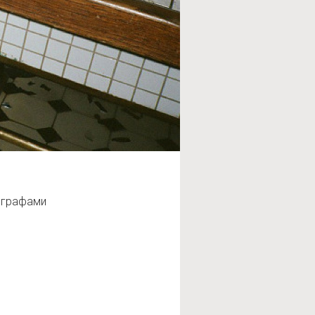
ографами