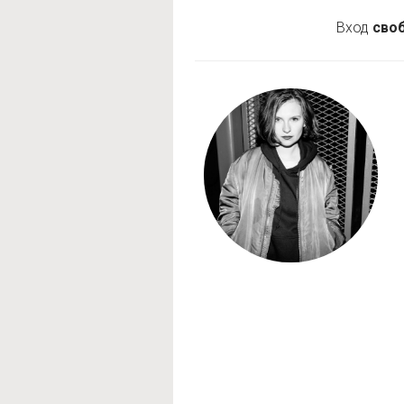
Вход
сво