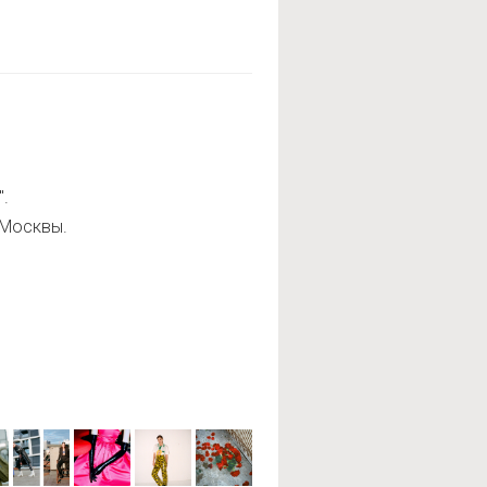
".
 Москвы.