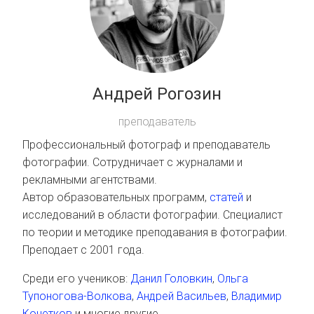
Андрей Рогозин
преподаватель
Профессиональный фотограф и преподаватель
фотографии. Сотрудничает с журналами и
рекламными агентствами.
Автор образовательных программ,
статей
и
исследований в области фотографии. Специалист
по теории и методике преподавания в фотографии.
Преподает с 2001 года.
Среди его учеников:
Данил Головкин
,
Ольга
Тупоногова-Волкова
,
Андрей Васильев
,
Владимир
Кочетков
и многие другие.