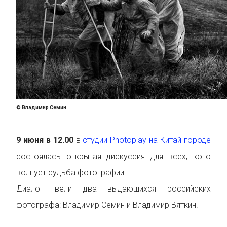
© Владимир Семин
9 июня в 12.00
в
студии Photoplay на Китай-городе
состоялась открытая дискуссия для всех, кого
волнует судьба фотографии.
Диалог вели два выдающихся российских
фотографа: Владимир Семин и Владимир Вяткин.