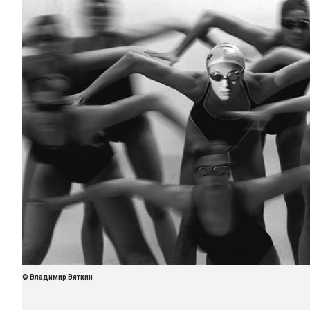
© Владимир Вяткин