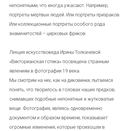
непонятными, что иногда ужасают. Например,
портреты мёртвых людей. Или портреты призраков.
Или коллекционные портреты особого рода
знаменитостей – цирковых фриков.
Лекция искусствоведа Ирины Толкачевой
«Викторианская готика» посвящена странным
явлениям в фотографии 19 века.
Мы смотрим на них, как на диковинки, пытаемся
понять, что творилось в головах наших предков,
снимавших подобные непонятные и жутковатые
вещи. Фотография, являясь одновременно
документом и образом времени, показывает
огромные изменения, которые произошли в