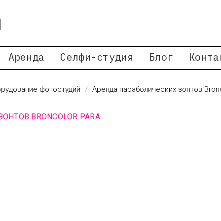
Аренда
Селфи-студия
Блог
Конта
рудование фотостудий
Аренда параболических зонтов Bronc
ЗОНТОВ BRONCOLOR PARA