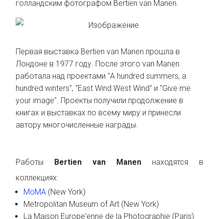
голландским фотографом Bertien van Manen.
Первая выставка Bertien van Manen прошла в
Лондоне в 1977 году. После этого van Manen
работала над проектами "A hundred summers, a
hundred winters", "East Wind West Wind" и "Give me
your image". Проекты получили продолжение в
книгах и выставках по всему миру и принесли
автору многочисленные награды.
Работы
Bertien van Manen
находятся в
коллекциях:
MoMA
(New York)
Metropolitan Museum of Art (New York)
La Maison Europe'enne de la Photographie (Paris)