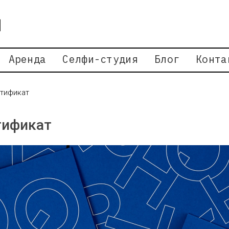
Аренда
Селфи-студия
Блог
Конта
тификат
тификат