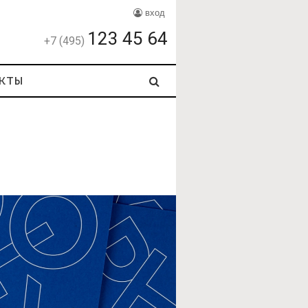
вход
123 45 64
+7 (495)
кты