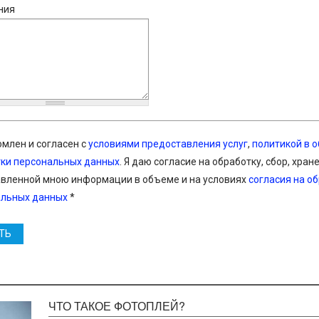
ния
омлен и согласен с
условиями предоставления услуг
,
политикой в 
ки персональных данных
. Я даю согласие на обработку, сбор, хран
вленной мною информации в объеме и на условиях
согласия на о
альных данных
*
ТЬ
ЧТО ТАКОЕ ФОТОПЛЕЙ?