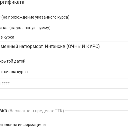
ертификата
 (на прохождение указанного курса)
инал (на указанную сумму)
е курса
ткрытой датой
а начала курса
вка
(бесплатно в пределах ТТК)
ительная информация и