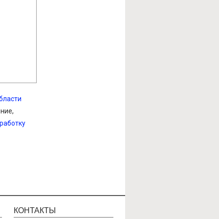
области
ение,
бработку
КОНТАКТЫ