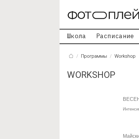
Перейти к основному содержанию
Школа
Расписание
Программы
Workshop
WORKSHOP
ВЕСЕ
Интенси
Майски