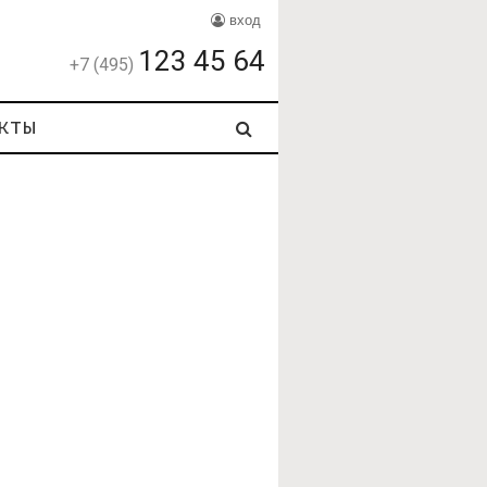
вход
123 45 64
+7 (495)
кты