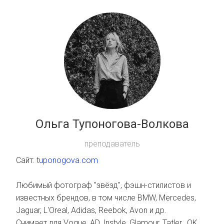
Ольга Тупоногова-Волкова
преподаватель
Сайт:
tuponogova.com
Любимый фотограф "звёзд", фэшн-стилистов и
известных брендов, в том числе BMW, Mercedes,
Jaguar, L'Oreal, Adidas, Reebok, Avon и др.
Снимает для Vogue, AD, Instyle, Glamour, Tatler, OK,