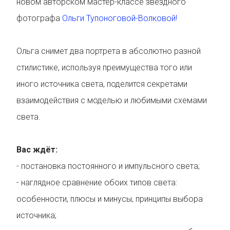
новом авторском мастер-классе звёздного
фотографа
Ольги Тупоноговой-Волковой!
Ольга снимет два портрета в абсолютно разной
стилистике, используя преимущества того или
иного источника света, поделится секретами
взаимодействия с моделью и любимыми схемами
света.
Вас ждёт:
- постановка постоянного и импульсного света;
- наглядное сравнение обоих типов света:
особенности, плюсы и минусы, принципы выбора
источника;