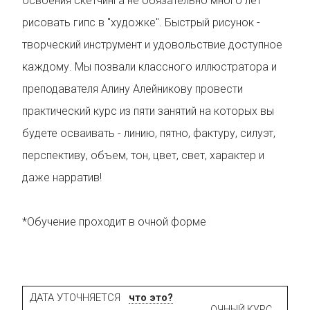
освоения скетчинга не обязательно много лет
рисовать гипс в "художке". Быстрый рисунок -
творческий инструмент и удовольствие доступное
каждому. Мы позвали классного иллюстратора и
преподавателя Алину Алейникову провести
практический курс из пяти занятий на которых вы
будете осваивать - линию, пятно, фактуру, силуэт,
перспективу, объем, тон, цвет, свет, характер и
даже нарратив!
*Обучение проходит в очной форме
ДАТА УТОЧНЯЕТСЯ
что это?
ОЧНЫЙ КУРС