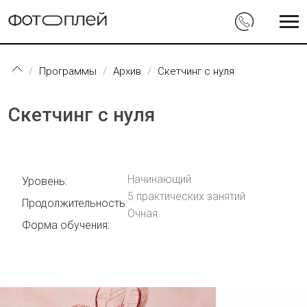
Перейти к основному содержанию
Программы
Архив
Скетчинг с нуля
Скетчинг с нуля
Начинающий
Уровень:
5 практических занятий
Продолжительность:
Очная
Форма обучения: