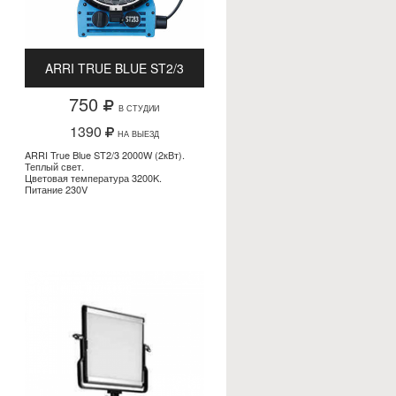
ARRI TRUE BLUE ST2/3
750
В СТУДИИ
1390
НА ВЫЕЗД
ARRI True Blue ST2/3 2000W (2кВт).
Теплый свет.
Цветовая температура 3200K.
Питание 230V