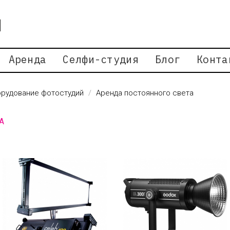
Аренда
Селфи-студия
Блог
Конта
рудование фотостудий
Аренда постоянного света
А