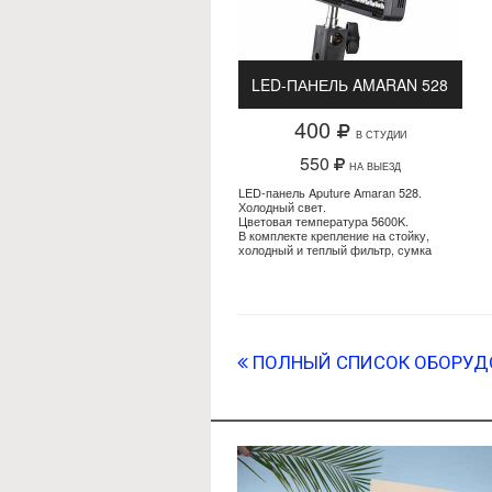
LED-ПАНЕЛЬ AMARAN 528
400
В СТУДИИ
550
НА ВЫЕЗД
LED-панель Aputure Amaran 528.
Холодный свет.
Цветовая температура 5600K.
В комплекте крепление на стойку,
холодный и теплый фильтр, сумка
ПОЛНЫЙ СПИСОК ОБОРУД