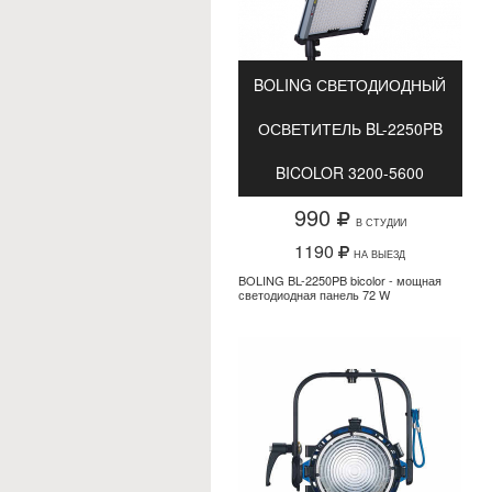
BOLING СВЕТОДИОДНЫЙ
ОСВЕТИТЕЛЬ BL-2250PB
BICOLOR 3200-5600
990
В СТУДИИ
1190
НА ВЫЕЗД
BOLING BL-2250PB bicolor - мощная
светодиодная панель 72 W