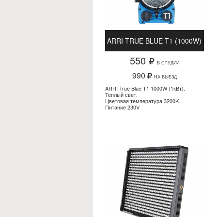
ARRI TRUE BLUE T1 (1000W)
550
В СТУДИИ
990
НА ВЫЕЗД
ARRI True Blue T1 1000W (1кВт).
Теплый свет.
Цветовая температура 3200K.
Питание 230V