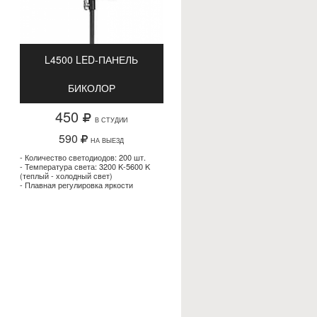
L4500 LED-ПАНЕЛЬ
БИКОЛОР
450
В СТУДИИ
590
НА ВЫЕЗД
- Количество светодиодов: 200 шт.
- Температура света: 3200 K-5600 K
(теплый - холодный свет)
- Плавная регулировка яркости