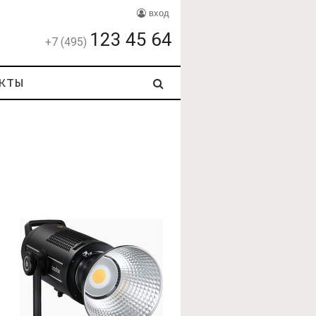
вход
123 45 64
+7 (495)
кты