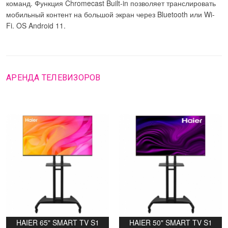
команд. Функция Chromecast Built-in позволяет транслировать
мобильный контент на большой экран через Bluetooth или Wi-
Fi. OS Android 11.
АРЕНДА ТЕЛЕВИЗОРОВ
HAIER 65" SMART TV S1
HAIER 50" SMART TV S1