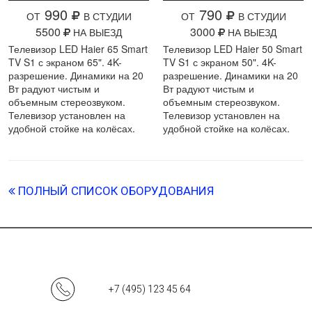
990
790
ОТ
В СТУДИИ
ОТ
В СТУДИИ
5500
3000
НА ВЫЕЗД
НА ВЫЕЗД
Телевизор LED Haier 65 Smart
Телевизор LED Haier 50 Smart
TV S1 с экраном 65". 4K-
TV S1 с экраном 50". 4K-
разрешение. Динамики на 20
разрешение. Динамики на 20
Вт радуют чистым и
Вт радуют чистым и
объемным стереозвуком.
объемным стереозвуком.
Телевизор установлен на
Телевизор установлен на
удобной стойке на колёсах.
удобной стойке на колёсах.
ПОЛНЫЙ СПИСОК ОБОРУДОВАНИЯ
+7 (495) 123 45 64