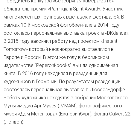
Победитель конкурса «Серебряная камера-2015»,
обладатель премии «Parmigiani Spirit Award». Участник
многочисленных групповых выставок и фестивалей. В
рамках 10-й московской фотобиеннале в 2014 году
состоялась персональная выставка проекта «DKdance».
В 2015 году закончил работу над проектом «Instant
Tomorrow» который неоднократно выставлялся в
Европе и России. В этом же году в берлинском
издательстве “Peperoni-books” вышла одноимённая
книга. В 2016 году находился в резиденции для
художников в Германии. По результатам резиденции
состоялась персональная выставка в Дюссельдорфе.
Работы художника находятся в собрании Московского
Мультимедиа Арт Музея ( ММАМ), фотографического
музея «Дом Метенкова» (Екатеринбург), фонда Calvert 22
(Лондон).