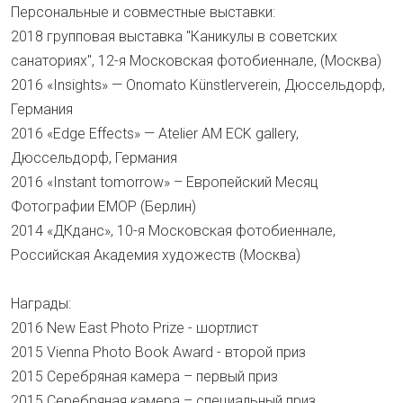
Персональные и совместные выставки:
2018 групповая выставка "Каникулы в советских
санаториях", 12-я Московская фотобиеннале, (Москва)
2016 «Insights» — Onomato Künstlerverein, Дюссельдорф,
Германия
2016 «Edge Effects» — Atelier AM ECK gallery,
Дюссельдорф, Германия
2016 «Instant tomorrow» – Европейский Месяц
Фотографии EMOP (Берлин)
2014 «ДКданс», 10-я Московская фотобиеннале,
Российская Академия художеств (Москва)
Награды:
2016 New East Photo Prize - шортлист
2015 Vienna Photo Book Award - второй приз
2015 Серебряная камера – первый приз
2015 Серебряная камера – специальный приз