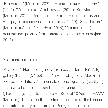
"Выпуск`22" (Москва, 2022), "Московская Арт Премия"
(2021), "Московская Арт Премия" (2020), "КосМос"
(Москва, 2020), "Remeniscence" (в рамках программы
Белградского месяца фотографии, 2019), "За и Против"
(Москва и Санкт-Петербург, 2019), "Connections" (в
рамках программы Белградского месяца фотографии,
2018)
Участник выставок:
“Anabiosis”, Nordistica gallery (Белград), “Hereafter”, Artget
gallery (Белград), "Гербарий" в Pennlab gallery (Москва),
"Ostlook Exhibition, 7th Triennale of photography" (Гамбург),
"I am who I am" в галерее Kunst Im Tunnel
(Дюссельдорф), "Rodchenko Art School.10 Years", МАММ
(Москва), "Russian self-published photo books, the biennial
of contemporary art" (Таллин), "Рецидив частного.