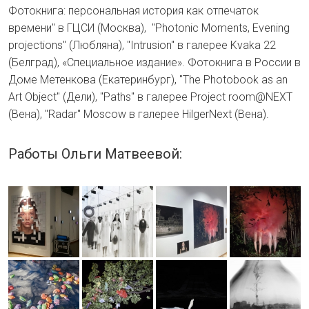
Фотокнига: персональная история как отпечаток
времени" в ГЦСИ (Москва), "Photonic Moments, Evening
projections" (Любляна), "Intrusion" в галерее Kvaka 22
(Белград), «Специальное издание». Фотокнига в России в
Доме Метенкова (Екатеринбург), "The Photobook as an
Art Object" (Дели), "Paths" в галерее Project room@NEXT
(Вена), "Radar" Moscow в галерее HilgerNext (Вена).
Работы Ольги Матвеевой: