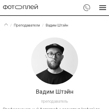
Перейти к основному содержанию
Преподаватели
Вадим Штэйн
Вадим Штэйн
преподаватель