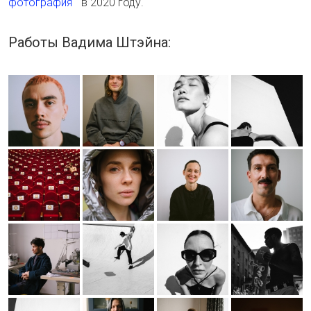
фотография"
в 2020 году.
Работы Вадима Штэйна: