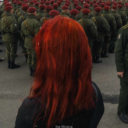
Ilya Shtutsa