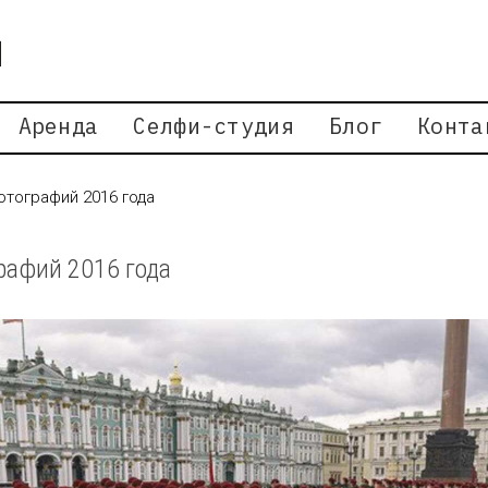
Аренда
Селфи-студия
Блог
Конта
отографий 2016 года
рафий 2016 года