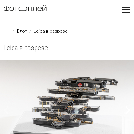
Перейти к основному содержанию
Блог
Leica в разрезе
Leica в разрезе