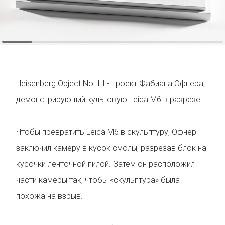
Heisenberg Object No. III - проект Фабиана Офнера,
демонстрирующий культовую Leica M6 в разрезе.
Чтобы превратить Leica M6 в скульптуру, Офнер
заключил камеру в кусок смолы, разрезав блок на
кусочки ленточной пилой. Затем он расположил
части камеры так, чтобы «скульптура» была
похожа на взрыв.