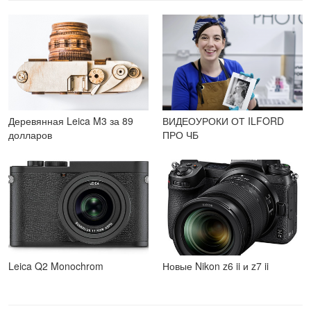
Деревянная Leica M3 за 89
ВИДЕОУРОКИ ОТ ILFORD
долларов
ПРО ЧБ
Leica Q2 Monochrom
Новые Nikon z6 ii и z7 ii