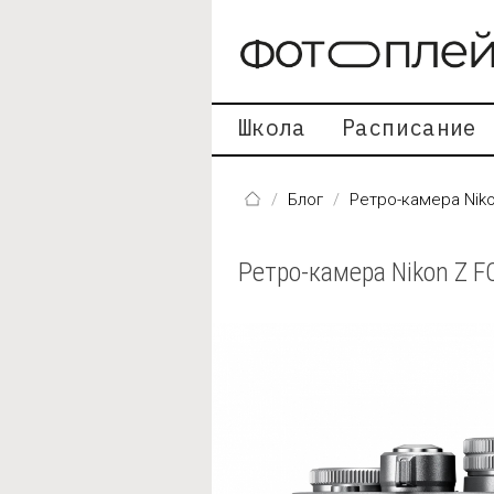
Перейти к основному содержанию
Школа
Расписание
Блог
Ретро-камера Niko
Ретро-камера Nikon Z F