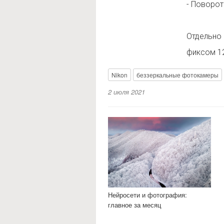
- Поворот
Отдельно 
фиксом 1
Nikon
беззеркальные фотокамеры
2 июля 2021
Нейросети и фотография:
главное за месяц