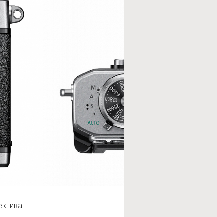
ктива: