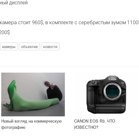
ный дисплей
камера стоит 960$, в комплекте с серебристым зумом 1100$
200$
камеры
объектив
новости
Новый взгляд на коммерческую
CANON EOS R3. ЧТО
фотографию
ИЗВЕСТНО?