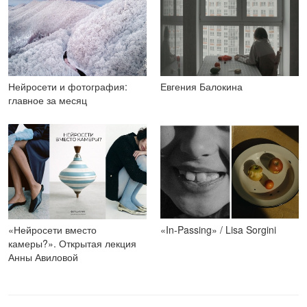
Нейросети и фотография:
Евгения Балокина
главное за месяц
«Нейросети вместо
«In-Passing» / Lisa Sorgini
камеры?». Открытая лекция
Анны Авиловой