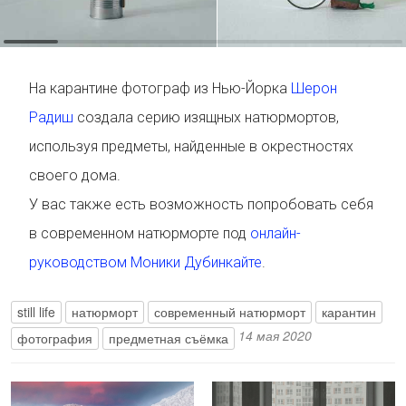
На карантине фотограф из Нью-Йорка
Шерон
Радиш
создала серию изящных натюрмортов,
используя предметы, найденные в окрестностях
своего дома.
У вас также есть возможность попробовать себя
в современном натюрморте под
онлайн-
руководством Моники Дубинкайте
.
still life
натюрморт
современный натюрморт
карантин
14 мая 2020
фотография
предметная съёмка