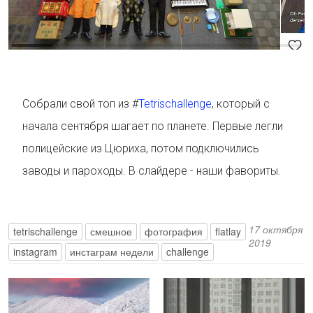
Собрали свой топ из #
Tetrisсhallenge
, который с
начала сентября шагает по планете. Первые легли
полицейские из Цюриха, потом подключились
заводы и пароходы. В слайдере - наши фавориты.
17 октября
tetrischallenge
смешное
фотография
flatlay
2019
instagram
инстаграм недели
challenge