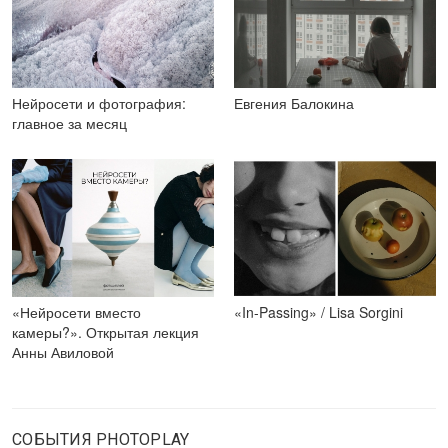
Нейросети и фотография:
Евгения Балокина
главное за месяц
«Нейросети вместо
«In-Passing» / Lisa Sorgini
камеры?». Открытая лекция
Анны Авиловой
СОБЫТИЯ PHOTOPLAY