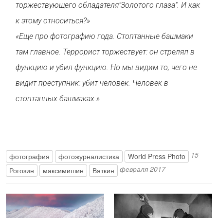
торжествующего обладателя"Золотого глаза". И как
к этому относиться?»
«Еще про фотографию года. Стоптанные башмаки
там главное. Террорист торжествует: он стрелял в
функцию и убил функцию. Но мы видим то, чего не
видит преступник: убит человек. Человек в
стоптанных башмаках.»
15
фотография
фотожурналистика
World Press Photo
февраля 2017
Рогозин
максимишин
Вяткин