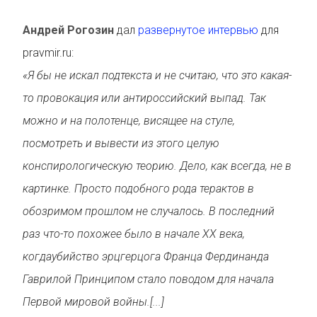
Андрей Рогозин
дал
развернутое интервью
для
pravmir.ru:
«Я бы не искал подтекста и не считаю, что это какая-
то провокация или антироссийский выпад. Так
можно и на полотенце, висящее на стуле,
посмотреть и вывести из этого целую
конспирологическую теорию. Дело, как всегда, не в
картинке. Просто подобного рода терактов в
обозримом прошлом не случалось. В последний
раз что-то похожее было в начале XX века,
когдаубийство эрцгерцога Франца Фердинанда
Гаврилой Принципом стало поводом для начала
Первой мировой войны.[...]