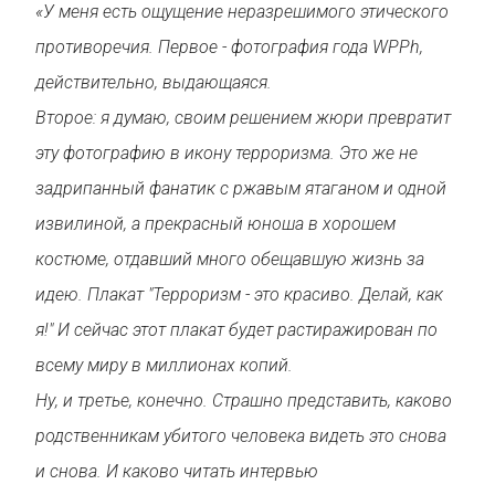
«У меня есть ощущение неразрешимого этического
противоречия. Первое - фотография года WPPh,
действительно, выдающаяся.
Второе: я думаю, своим решением жюри превратит
эту фотографию в икону терроризма. Это же не
задрипанный фанатик с ржавым ятаганом и одной
извилиной, а прекрасный юноша в хорошем
костюме, отдавший много обещавшую жизнь за
идею. Плакат "Терроризм - это красиво. Делай, как
я!" И сейчас этот плакат будет растиражирован по
всему миру в миллионах копий.
Ну, и третье, конечно. Страшно представить, каково
родственникам убитого человека видеть это снова
и снова. И каково читать интервью