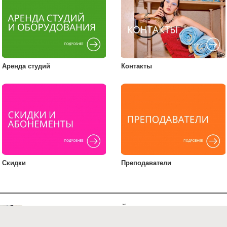
Аренда студий
Контакты
Скидки
Преподаватели
ЧТО ТАКОЕ ФОТОПЛЕЙ?
Школа современной фотографии Фотоплей - это фотошкола,