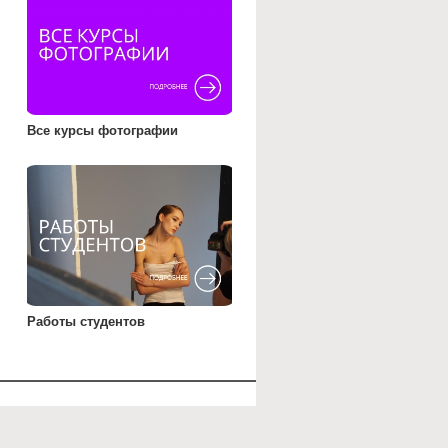
Все курсы фотографии
Работы студентов
КОНТАКТЫ
+
7
(
495
)
123 45 64