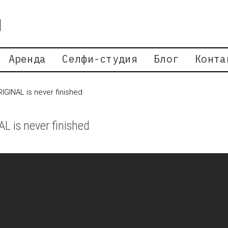
Аренда
Селфи-студия
Блог
Конта
RIGINAL is never finished
AL is never finished