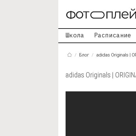
Перейти к основному содержанию
Школа
Расписание
Блог
adidas Originals | O
adidas Originals | ORIGIN