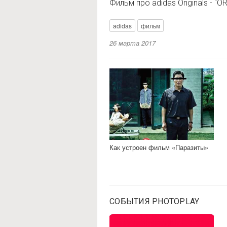
Фильм про adidas Originals - "OR
adidas
фильм
26 марта 2017
Как устроен фильм «Паразиты»
СОБЫТИЯ PHOTOPLAY