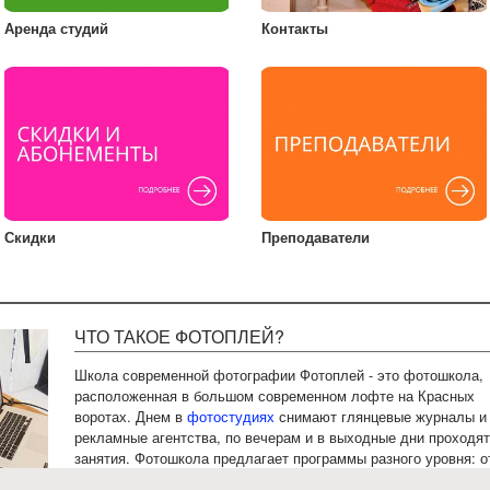
Аренда студий
Контакты
Скидки
Преподаватели
ЧТО ТАКОЕ ФОТОПЛЕЙ?
Школа современной фотографии Фотоплей - это фотошкола,
расположенная в большом современном лофте на Красных
воротах. Днем в
фотостудиях
снимают глянцевые журналы и
рекламные агентства, по вечерам и в выходные дни проходят
занятия. Фотошкола предлагает программы разного уровня: о
фотокурсов
по
основам фотографии
для начинающих