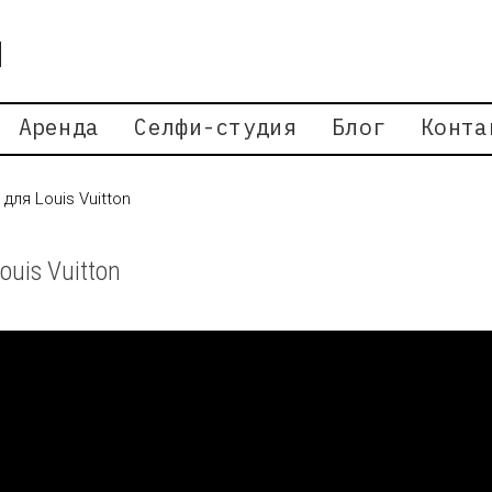
Аренда
Селфи-студия
Блог
Конта
 для Louis Vuitton
ouis Vuitton