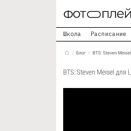
Перейти к основному содержанию
Школа
Расписание
Блог
BTS: Steven Meisel
BTS: Steven Meisel для L