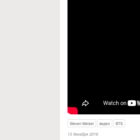
Steven Meisel
видео
BTS
13 декабря 2016