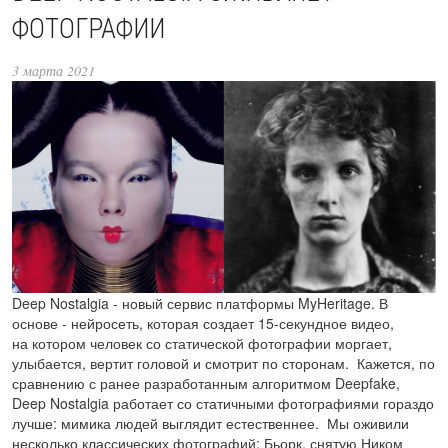
ФОТОГРАФИИ
3 марта 2021
Deep Nostalgia - новый сервис платформы MyHeritage. В
основе - нейросеть, которая создает 15-секундное видео,
на котором человек со статической фотографии моргает,
улыбается, вертит головой и смотрит по сторонам. Кажется, по
сравнению с ранее разработанным алгоритмом Deepfake,
Deep Nostalgia работает со статичными фотографиями гораздо
лучше: мимика людей выглядит естественнее. Мы оживили
несколько классических фотографий: Бьорк, снятую Ником