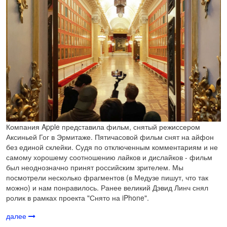
Компания Apple представила фильм, снятый режиссером
Аксиньей Гог в Эрмитаже. Пятичасовой фильм снят на айфон
без единой склейки. Судя по отключенным комментариям и не
самому хорошему соотношению лайков и дислайков - фильм
был неоднозначно принят российским зрителем. Мы
посмотрели несколько фрагментов (в Медузе пишут, что так
можно) и нам понравилось. Ранее великий Дэвид Линч снял
ролик в рамках проекта "Снято на iPhone".
далее