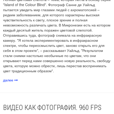
"Island of the Colour Blind". Фотограф Санне де Уайльд
пытается увидеть мир глазами людей с ахроматопсией –
редким заболеванием, для которого характерны высокая
чувствительность к свету, плохое зрение и полная
невозможность различать цвета. В Микронезии есть на котором
каждый десятый житель поражен цветовой слепотой.
Отправившись туда, фотограф снимала на инфракрасную
камеру. "Я хотела экспериментировать в инфракрасном
спектре, чтобы переосмыслить цвет, заново открыть его для
себя в этом проекте", – рассказывает Уайльд. "Результатом
стали снимки настолько необычные по цветам, что они
открывают перед нами совершенно новую реальность, свободу
цвета, которую можно обрести, лишь перестав воспринимать
цвет традиционным образом".
далее
ВИДЕО КАК ФОТОГРАФИЯ. 960 FPS