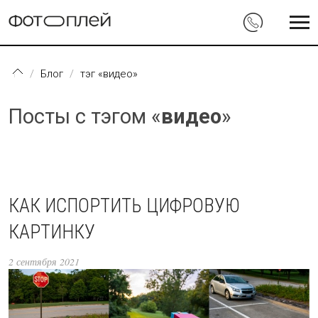
Перейти к основному содержанию
Блог
тэг «видео»
Посты с тэгом «
видео
»
КАК ИСПОРТИТЬ ЦИФРОВУЮ
КАРТИНКУ
2 сентября 2021