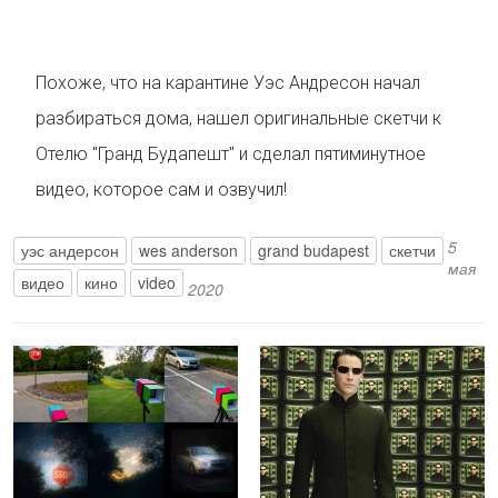
Похоже, что на карантине Уэс Андресон начал
разбираться дома, нашел оригинальные скетчи к
Отелю "Гранд Будапешт" и сделал пятиминутное
видео, которое сам и озвучил!
5
уэс андерсон
wes anderson
grand budapest
скетчи
мая
видео
кино
video
2020