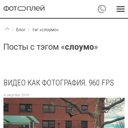
Перейти к основному содержанию
Блог
тэг «слоумо»
Посты с тэгом «
слоумо
»
ВИДЕО КАК ФОТОГРАФИЯ. 960 FPS
9 августа 2019