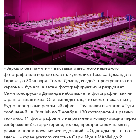
«Зеркало без памяти» - выставка известного немецкого
фотографа или вернее сказать художника Томаса Деманда в
Гараже до 30 января. Томас Деманд создаёт пространства из
картона и бумаги, а затем фотографирует их и разрушает.
Сами конструкции Деманда небольшие, а фотографии, как ни
странно, гигантские. Они выглядят так, что может показаться,
будто перед вами реальный офис. Групповая выставка «Пути
сообщений» в Pennlab до 7 ноября. 130 фотографий в разных
техниках, 11 фотографов и 5 направлений коммуникации через
изображения: с территорией, телом, пространством памяти,
речью и полем научных исследований. «Однажды где-то, но не
здесь…» французского классика Сары Мун в МАММ до 21