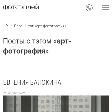
Перейти к основному содержанию
Блог
тэг «арт-фотография»
Посты с тэгом «
арт-
фотография
»
ЕВГЕНИЯ БАЛОКИНА
26 марта 2026