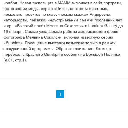
ноября. Новая экспозиция в МАММ включает в себя портреты,
фотографии моды, серию «Цирк», портреты животных,
несколько проектов по классическим сказкам Андерсена,
натюрморты, пейзажи, индустриальные съемки последних лет
и др. «Высокий полёт Мелвина Соколски» в Lumiere Gallery до
16 января. Самые узнаваемые работы американского фешн-
фотографа Мелвина Соколски, включая известную серию
«Bubbles». Посещение выставки возможно только в рамках
экскурсионной программы. Обратите внимание, Люмьер
переехал с Красного Октября в особняк на Большой Полянке
(д.61, стр.1).
Страницы
1