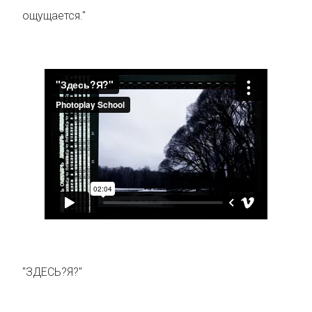
ощущается."
"ЗДЕСЬ?Я?"