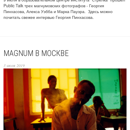
Public Talk трех магнумовских фотографов - Георгия
Пинхасова, Алекса Уэбба и Марка Пауэра. Здесь можно
почитать свежее интервью Георгия Пинхасова.
MAGNUM В МОСКВЕ
3 июля 2019