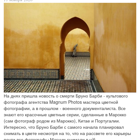
На днях пришла новость о смерти Бруно Барби - культового
фотографа агентства Magnum Photos мастера цветной
фотографии, а в прошлом - военного документалиста. Все
знают его красочные цветные серии, сделанные в Марокко
(сам фотограф родом из Марокко), Китае и Португалии.
Интересно, что Бруно Барби с самого начала планировал
снимать в цвете несмотря на то, что на рассвете его карьеры
почти все фотографы Магнум снимали в ч/б.