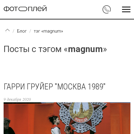
Перейти к основному содержанию
Блог
тэг «magnum»
Посты с тэгом «
magnum
»
ГАРРИ ГРУЙЕР "МОСКВА 1989"
9 декабря 2020