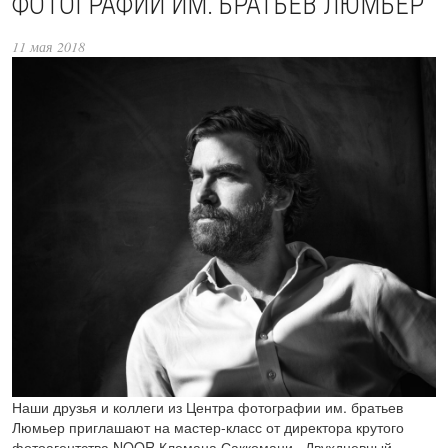
ФОТОГРАФИИ ИМ. БРАТЬЕВ ЛЮМЬЕР
11 мая 2018
Наши друзья и коллеги из Центра фотографии им. братьев
Люмьер приглашают на мастер-класс от директора крутого
фотоагентства NOOR Клемана Саккомани. Двухдневный