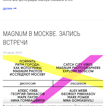
далее
MAGNUM В МОСКВЕ. ЗАПИСЬ
ВСТРЕЧИ
10 июля 2019
9 июля в образовательном центре института "Стрелка" прошел