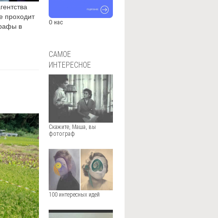
гентства
е проходит
О нас
графы в
САМОЕ
ИНТЕРЕСНОЕ
Скажите, Маша, вы
фотограф
100 интересных идей