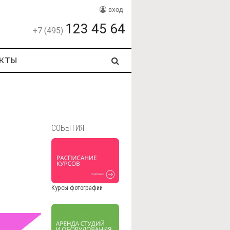
вход
123 45 64
+7 (495)
кты
СОБЫТИЯ
Курсы фотографии