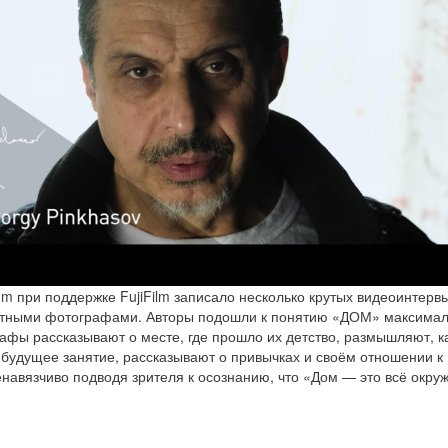
m при поддержке FujiFilm записало несколько крутых видеоинтерв
стными фотографами. Авторы подошли к понятию «ДОМ» максима
афы рассказывают о месте, где прошло их детство, размышляют, к
 будущее занятие, рассказывают о привычках и своём отношении к
навязчиво подводя зрителя к осознанию, что «Дом — это всё ок