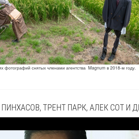
х фотографий снятых членами агентства Magnum в 2018-м году.
 ПИНХАСОВ, ТРЕНТ ПАРК, АЛЕК СОТ И 