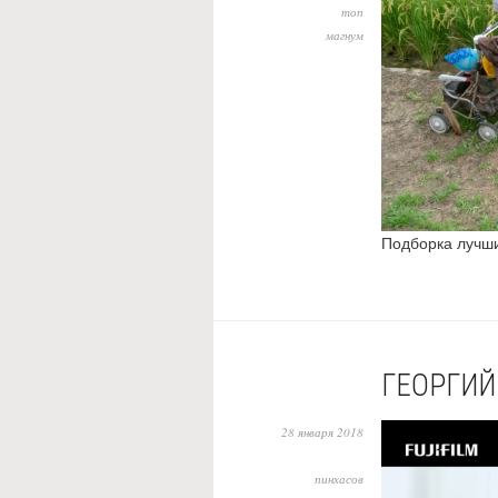
топ
магнум
Подборка лучши
ГЕОРГИЙ
28 января 2018
пинхасов