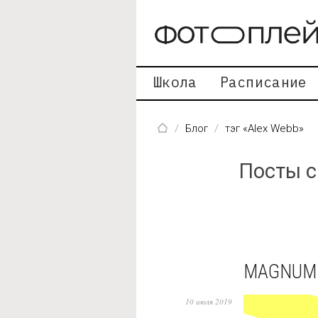
Перейти к основному содержанию
Школа
Расписание
Блог
тэг «Alex Webb»
Посты с
MAGNUM 
10 июля 2019