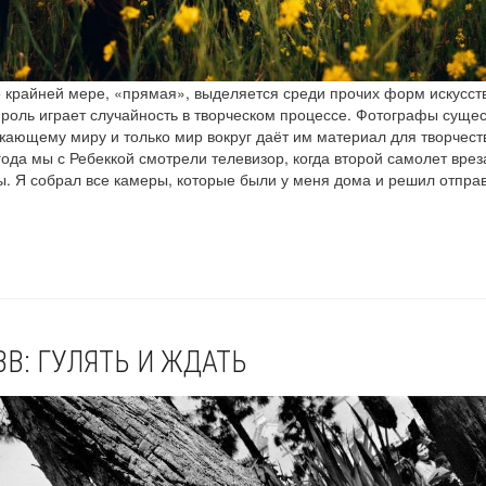
 крайней мере, «прямая», выделяется среди прочих форм искусств
роль играет случайность в творческом процессе. Фотографы суще
жающему миру и только мир вокруг даёт им материал для творчеств
года мы с Ребеккой смотрели телевизор, когда второй самолет врез
. Я собрал все камеры, которые были у меня дома и решил отправ
BB: ГУЛЯТЬ И ЖДАТЬ