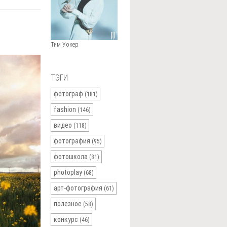
Тим Уокер
ТЭГИ
фотограф
(181)
fashion
(146)
видео
(118)
фотография
(95)
фотошкола
(81)
photoplay
(68)
арт-фотография
(61)
полезное
(58)
конкурс
(46)