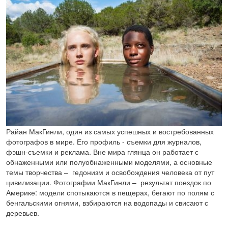
Райан МакГинли, один из самых успешных и востребованных
фотографов в мире. Его профиль - съемки для журналов,
фэшн-съемки и реклама. Вне мира глянца он работает с
обнаженными или полуобнаженными моделями, а основные
темы творчества – гедонизм и освобождения человека от пут
цивилизации. Фотографии МакГинли – результат поездок по
Америке: модели спотыкаются в пещерах, бегают по полям с
бенгальскими огнями, взбираются на водопады и свисают с
деревьев.