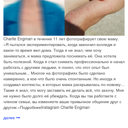
Charlie Engman в течение 11 лет фотографирует свою маму.
«Я пытался экспериментировать, когда закончил колледж и
какое-то время жил дома. Тогда я не знал, чем хочу
заниматься, и мама предложила поснимать её. Она хотела
быть полезной. Когда я стал снимать профессионально и начал
работать с другими людьми, я понял, что этот опыт был
уникальным... Многое на фотографиях было сделано
намеренно, а кое-что было очень спонтанным. Но иногда я
создавал контексты, в которых мама раскрывалась по-новому…
Также я знал, что могу заставить ее делать всё, что захочу. Мне
не нужно было долго её убеждать. Когда вы так работаете с
членом семьи, вы изменяете ваше привычное общение друг с
другом.»ПодробнееInstagram Charlie Engman
далее