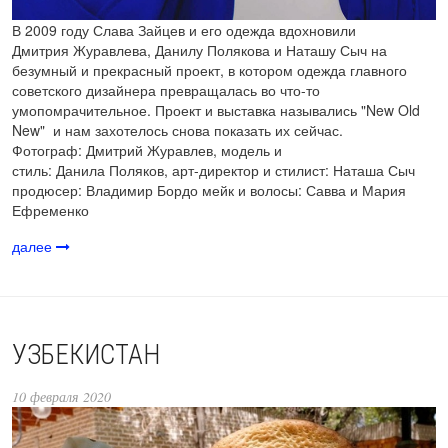
В 2009 году Слава Зайцев и его одежда вдохновили
Дмитрия Журавлева, Данилу Полякова и Наташу Сыч на
безумный и прекрасный проект, в котором одежда главного
советского дизайнера превращалась во что-то
умопомрачительное. Проект и выставка назывались "New Old
New" и нам захотелось снова показать их сейчас.
Фотограф: Дмитрий Журавлев, модель и
стиль: Данила Поляков, арт-директор и стилист: Наташа Сыч
продюсер: Владимир Бордо мейк и волосы: Савва и Мария
Ефременко
далее
УЗБЕКИСТАН
10 февраля 2020