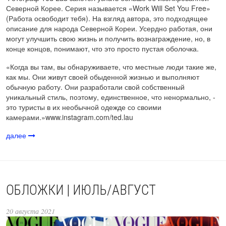
Северной Корее. Серия называется «Work Will Set You Free»
(Работа освободит тебя). На взгляд автора, это подходящее
описание для народа Северной Кореи. Усердно работая, они
могут улучшить свою жизнь и получить вознаграждение, но, в
конце концов, понимают, что это просто пустая оболочка.
«Когда вы там, вы обнаруживаете, что местные люди такие же,
как мы. Они живут своей обыденной жизнью и выполняют
обычную работу. Они разработали свой собственный
уникальный стиль, поэтому, единственное, что ненормально, -
это туристы в их необычной одежде со своими
камерами.»www.instagram.com/ted.lau
далее
ОБЛОЖКИ | ИЮЛЬ/АВГУСТ
20 августа 2021