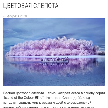
ЦВЕТОВАЯ СЛЕПОТА
10 февраля 2020
Полная цветовая слепота – тема, которая легла в основу серии
"Island of the Colour Blind". Фотограф Санне де Уайльд
пытается увидеть мир глазами людей с ахроматопсией –
редким заболеванием, для которого характерны высокая