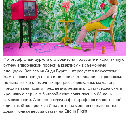
Фотограф Энди Бурке и его родители превратили карантинную
рутину в творческий проект, а квартиру - в съемочную
площадку. Вся семья Энди Бурке интересуется искусством:
мама - поклонница цвета и живописи, а папа пишет рассказы.
Больше всех в съемочный процесс вовлекалась мама: она
придумывала позы и предлагала реквизит. Кстати, идея снять
ироничную серию о бытовой скуке появилась на 23 день
самоизоляции. А после локдауна фотограф решил снять ещё
один такой же проект. «И на этот раз меня явно выгонят из
дома»Полная версия статьи на Bird in Flight