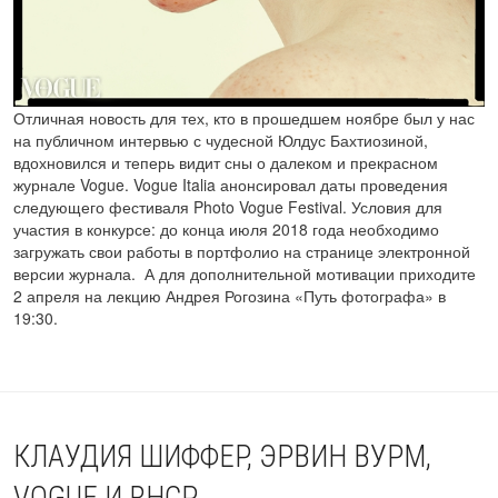
Отличная новость для тех, кто в прошедшем ноябре был у нас
на публичном интервью с чудесной Юлдус Бахтиозиной,
вдохновился и теперь видит сны о далеком и прекрасном
журнале Vogue. Vogue Italia анонсировал даты проведения
следующего фестиваля Photo Vogue Festival. Условия для
участия в конкурсе: до конца июля 2018 года необходимо
загружать свои работы в портфолио на странице электронной
версии журнала. А для дополнительной мотивации приходите
2 апреля на лекцию Андрея Рогозина «Путь фотографа» в
19:30.
КЛАУДИЯ ШИФФЕР, ЭРВИН ВУРМ,
VOGUE И RHCP