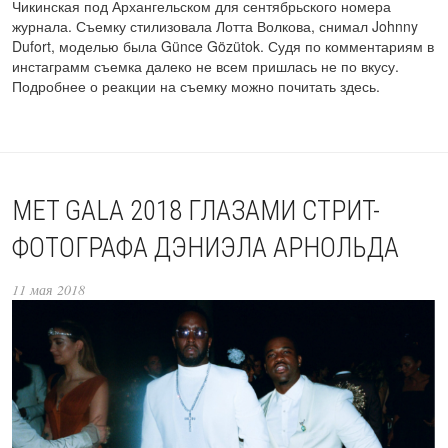
Чикинская под Архангельском для сентябрьского номера
журнала. Съемку стилизовала Лотта Волкова, снимал Johnny
Dufort, моделью была Günce Gözütok. Судя по комментариям в
инстаграмм съемка далеко не всем пришлась не по вкусу.
Подробнее о реакции на съемку можно почитать здесь.
MET GALA 2018 ГЛАЗАМИ СТРИТ-
ФОТОГРАФА ДЭНИЭЛА АРНОЛЬДА
11 мая 2018