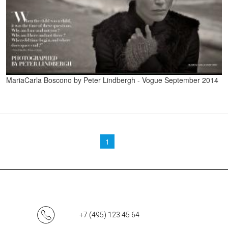
MariaCarla Boscono by Peter Lindbergh - Vogue September 2014
Страницы
1
+7 (495) 123 45 64