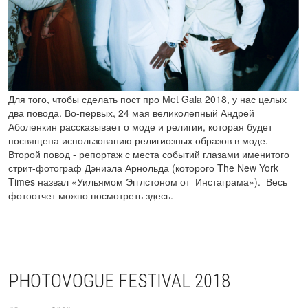
Для того, чтобы сделать пост про Met Gala 2018, у нас целых
два повода. Во-первых, 24 мая великолепный Андрей
Аболенкин рассказывает о моде и религии, которая будет
посвящена использованию религиозных образов в моде.
Второй повод - репортаж с места событий глазами именитого
стрит-фотограф Дэниэла Арнольда (которого The New York
Times назвал «Уильямом Эгглстоном от Инстаграма»). Весь
фотоотчет можно посмотреть здесь.
PHOTOVOGUE FESTIVAL 2018