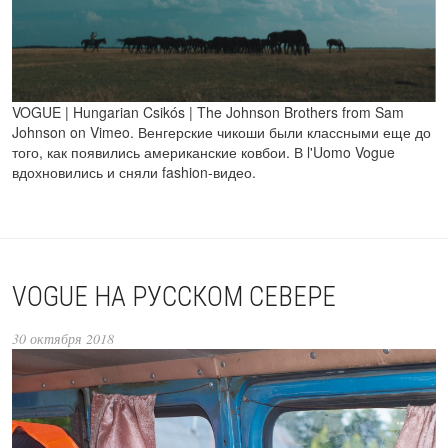
VOGUE | Hungarian Csikós | The Johnson Brothers from Sam
Johnson on Vimeo. Венгерские чикоши были классными еще до
того, как появились американские ковбои. В l'Uomo Vogue
вдохновились и сняли fashion-видео.
VOGUE НА РУССКОМ СЕВЕРЕ
30 октября 2018