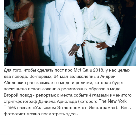
Для того, чтобы сделать пост про Met Gala 2018, у нас целых
два повода. Во-первых, 24 мая великолепный Андрей
Аболенкин рассказывает о моде и религии, которая будет
посвящена использованию религиозных образов в моде.
Второй повод - репортаж с места событий глазами именитого
стрит-фотограф Дэниэла Арнольда (которого The New York
Times назвал «Уильямом Эгглстоном от Инстаграма»). Весь
фотоотчет можно посмотреть здесь.