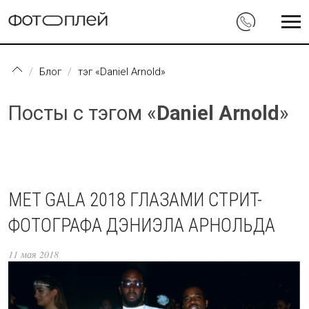
Перейти к основному содержанию
Блог
тэг «Daniel Arnold»
Посты с тэгом «
Daniel Arnold
»
MET GALA 2018 ГЛАЗАМИ СТРИТ-
ФОТОГРАФА ДЭНИЭЛА АРНОЛЬДА
11 мая 2018