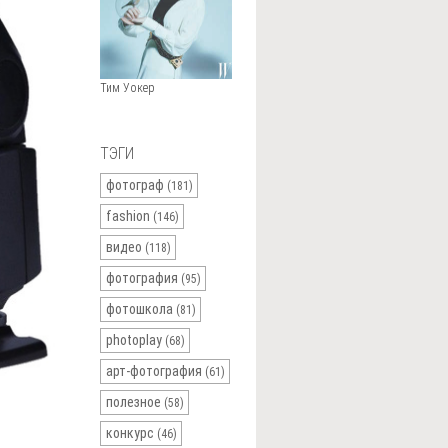
Тим Уокер
ТЭГИ
фотограф
(181)
fashion
(146)
видео
(118)
фотография
(95)
фотошкола
(81)
photoplay
(68)
арт-фотография
(61)
полезное
(58)
конкурс
(46)