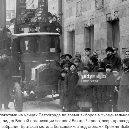
лакатами на улицах Петрограда во время выборов в Учредительно
, лидер Боевой организации эсеров / Виктор Чернов, эсер, предсе
 собрания Братская могила большевиков под стенами Кремля Выб