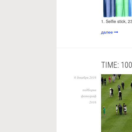
1. Selfie stick
далее
TIME: 1
6 декабря 2016
подборка
фотограф
2016