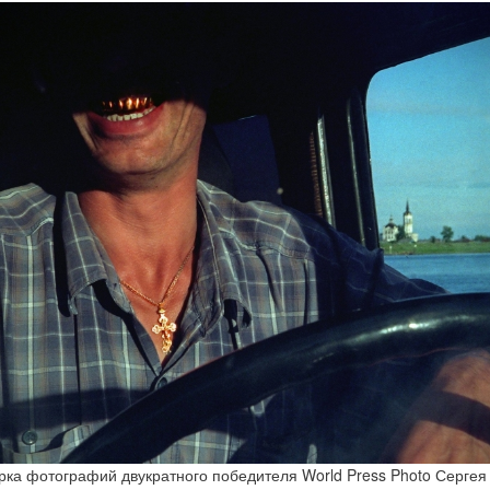
ка фотографий двукратного победителя World Press Photo Сергея