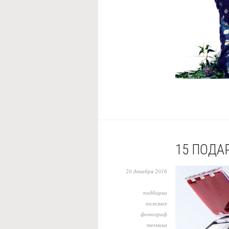
15 ПОДА
20 декабря 2016
подборка
полезное
фотограф
техника