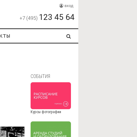
вход
123 45 64
+7 (495)
кты
СОБЫТИЯ
Курсы фотографии