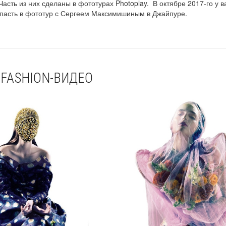
сть из них сделаны в фототурах Photoplay. В октябре 2017-го у в
пасть в фототур с Сергеем Максимишиным в Джайпуре.
 FASHION-ВИДЕО