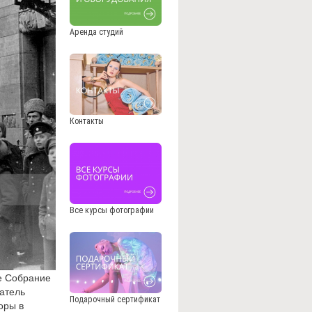
Аренда студий
Контакты
Все курсы фотографии
е Собрание
датель
Подарочный сертификат
оры в