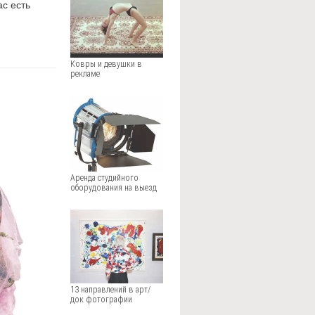
ас есть
Ковры и девушки в
рекламе
Аренда студийного
оборудования на выезд
13 направлений в арт/
док фотографии