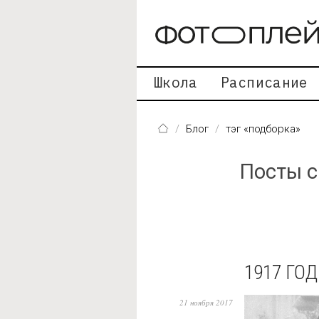
Перейти к основному содержанию
Школа
Расписание
Блог
тэг «подборка»
Посты с
1917 ГОД
21 ноября 2017