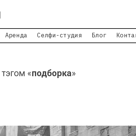
Аренда
Селфи-студия
Блог
Конта
 тэгом «
подборка
»