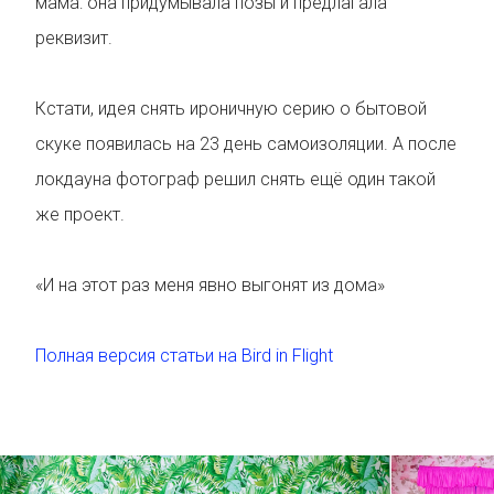
мама: она придумывала позы и предлагала
реквизит.
Кстати, идея снять ироничную серию о бытовой
скуке появилась на 23 день самоизоляции. А после
локдауна фотограф решил снять ещё один такой
же проект.
«И на этот раз меня явно выгонят из дома»
Полная версия статьи на Bird in Flight