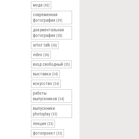
мода
(42)
современная
фотография
(39)
документальная
фотография
(38)
artist talk
(36)
video
(36)
вход свободный
(35)
выставка
(34)
искусство
(34)
работы
выпускников
(34)
выпускники
photoplay
(33)
лекция
(33)
фотопроект
(33)