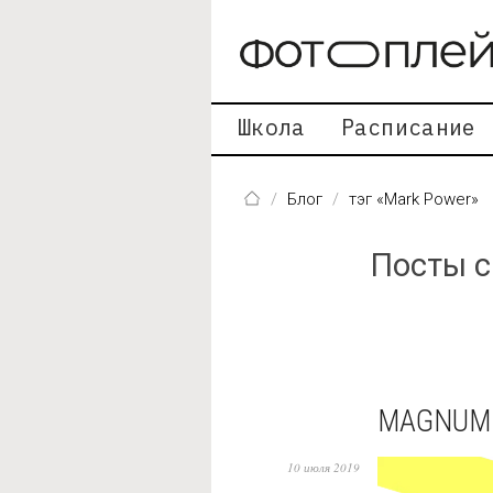
Перейти к основному содержанию
Школа
Расписание
Блог
тэг «Mark Power»
Посты с
MAGNUM 
10 июля 2019