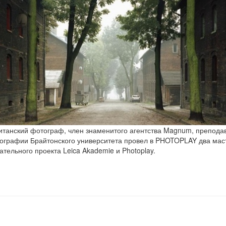
итанский фотограф, член знаменитого агентства Magnum, преподав
графии Брайтонского университета провел в PHOTOPLAY два маст
тельного проекта Leica Akademie и Photoplay.