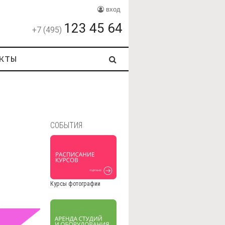
вход
123 45 64
+7 (495)
кты
СОБЫТИЯ
Курсы фотографии