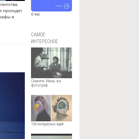
гентства
е проходит
О нас
графы в
САМОЕ
ИНТЕРЕСНОЕ
Скажите, Маша, вы
фотограф
100 интересных идей