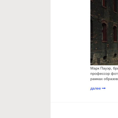
Марк Пауэр, бр
профессор фото
рамках образова
далее