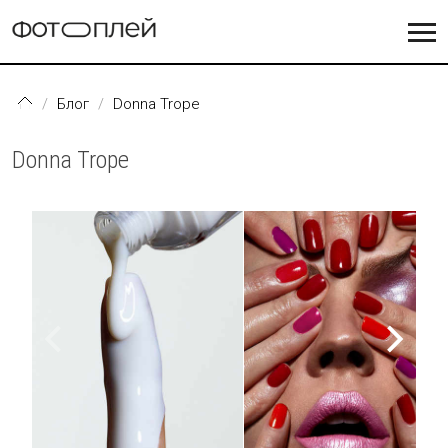
Перейти к основному содержанию
Блог
Donna Trope
Donna Trope