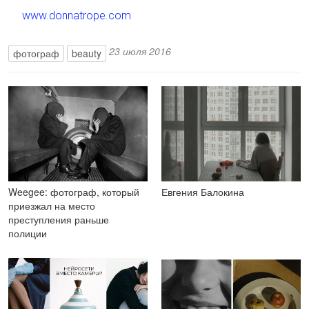
www.donnatrope.com
23 июля 2016
фотограф
beauty
Weegee: фотограф, который
Евгения Балокина
приезжал на место
преступления раньше
полиции