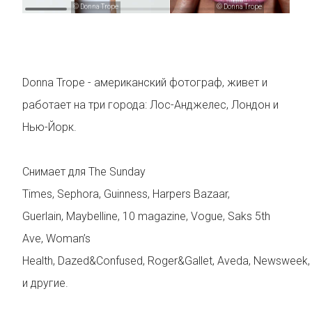
© Donna Trope
© Donna Trope
Donna Trope - американский фотограф, живет и
работает на три города: Лос-Анджелес, Лондон и
Нью-Йорк.
Снимает для The Sunday
Times, Sephora, Guinness, Harpers Bazaar,
Guerlain, Maybelline, 10 magazine, Vogue, Saks 5th
Ave, Woman’s
Health, Dazed&Confused, Roger&Gallet, Aveda, Newsweek, M
и другие.