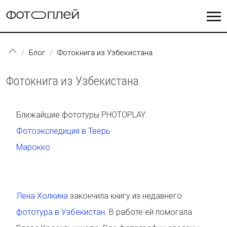
Перейти к основному содержанию
Блог
Фотокнига из Узбекистана
Фотокнига из Узбекистана
Ближайшие фототуры PHOTOPLAY:
Фотоэкспедиция в Тверь
Марокко
Лена Холкина
закончила книгу из недавнего
фототура в Узбекистан
. В работе ей помогала