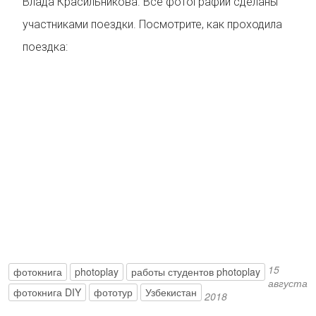
Влада Красильникова. Все фотографии сделаны
участниками поездки. Посмотрите, как проходила
поездка:
15
фотокнига
photoplay
работы студентов photoplay
августа
фотокнига DIY
фототур
Узбекистан
2018