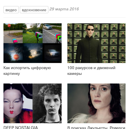
29 марта 2016
видео
вдохновение
Как испортить цифровую
100 ракурсов и движений
картинку
камеры
DEEP NOSTALGIA
В поисках Джульетты. Роверси