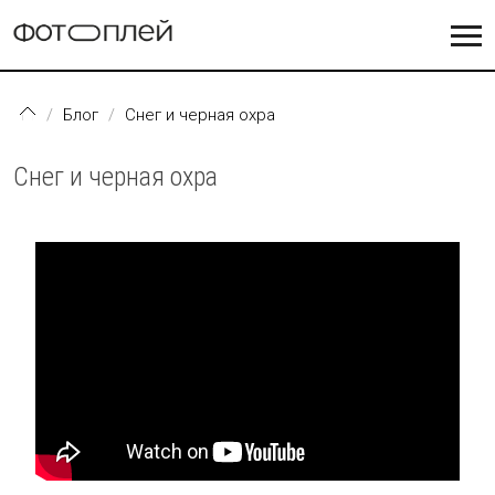
Перейти к основному содержанию
Блог
Снег и черная охра
Снег и черная охра