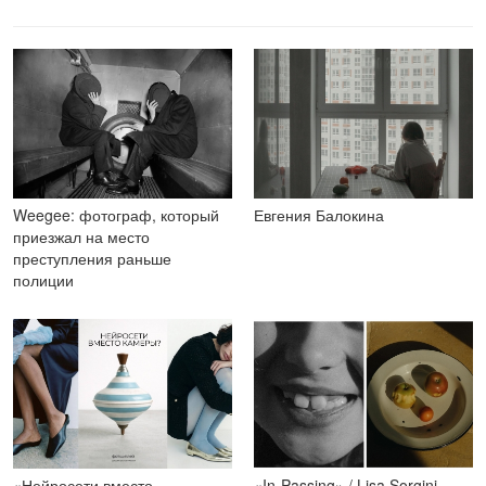
Weegee: фотограф, который
Евгения Балокина
приезжал на место
преступления раньше
полиции
«Нейросети вместо
«In-Passing» / Lisa Sorgini