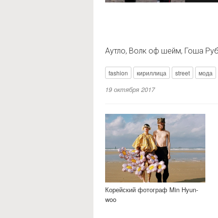
Аутло, Волк оф шейм, Гоша Руб
fashion
кириллица
street
мода
19 октября 2017
Корейский фотограф Min Hyun-
woo