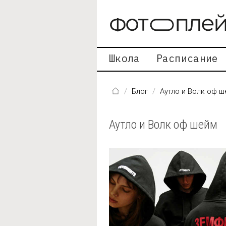
Перейти к основному содержанию
Школа
Расписание
Блог
Аутло и Волк оф 
Аутло и Волк оф шейм