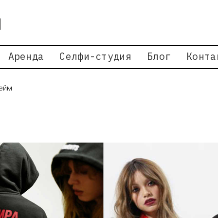
Аренда
Селфи-студия
Блог
Конта
шейм