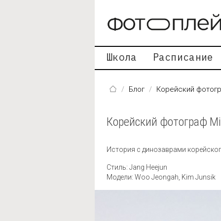
Перейти к основному содержанию
Школа
Расписание
Блог
Корейский фотогр
Корейский фотограф Mi
История с динозаврами корейск
Стиль: Jang Heejun
Модели: Woo Jeongah, Kim Junsik