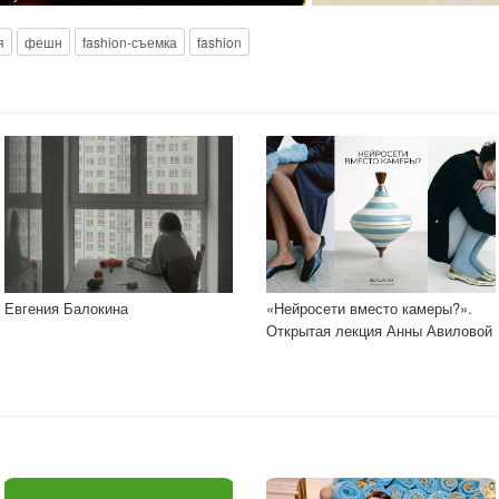
я
фешн
fashion-съемка
fashion
Евгения Балокина
«Нейросети вместо камеры?».
Открытая лекция Анны Авиловой