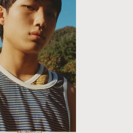
© Min Hyunwoo