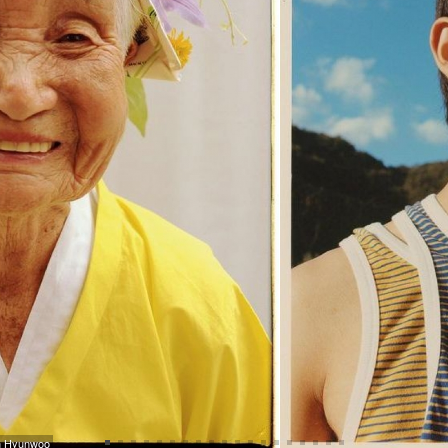
n Hyunwoo