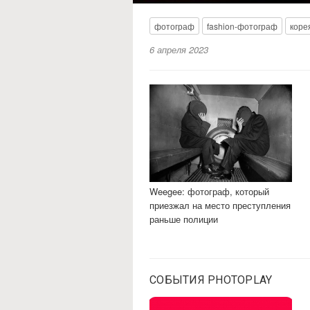
фотограф
fashion-фотограф
коре
6 апреля 2023
Weegee: фотограф, который
приезжал на место преступления
раньше полиции
СОБЫТИЯ PHOTOPLAY