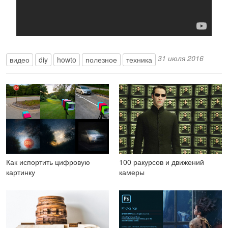
31 июля 2016
видео
diy
howto
полезное
техника
Как испортить цифровую
100 ракурсов и движений
картинку
камеры