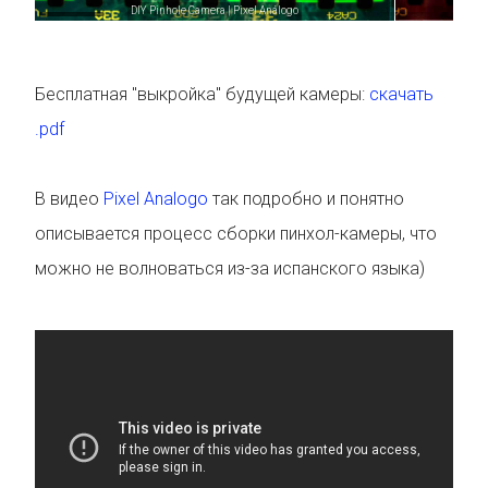
DIY Pinhole Camera | Pixel Análogo
Бесплатная "выкройка" будущей камеры:
скачать
.pdf
В видео
Pixel Analogo
так подробно и понятно
описывается процесс сборки пинхол-камеры, что
можно не волноваться из-за испанского языка)