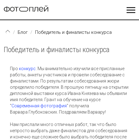
Перейти к основному содержанию
Блог
Победитель и финалисты конкурса
Победитель и финалисты конкурса
Про
конкурс
. Мы внимательно изучили все присланные
работы, анкеты участников и провели собеседование с
финалистами. По результатам собеседования жюри
определило победителя. В прошлую пятницу на открытии
дипломной выставки курса Ивана Князева мы объявили
имя победителя. Грант на обучение на курсе
"
Современная фотография
" получила
Варвара Глубоковских. Поздравляем Варвару!
Нам прислали много отличных работ, так что было
непросто выбрать даже финалистов для собеседования
и конечно еще сложнее было выбрать победителя после